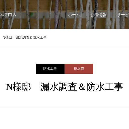
ム専門店
ホーム
新着情報
サービ
N様邸 漏水調査＆防水工事
防水工事
横浜市
N様邸 漏水調査＆防水工事