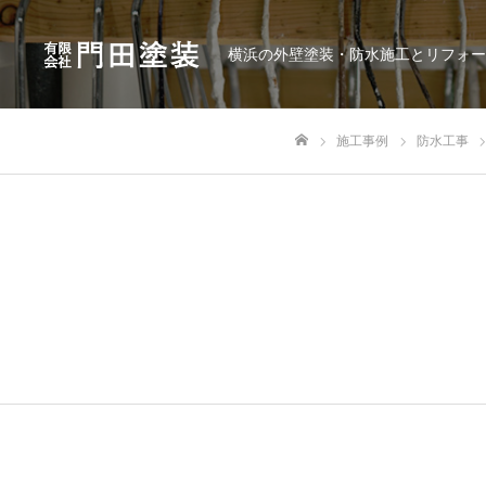
横浜の外壁塗装・防水施工とリフォー
施工事例
防水工事
ホーム